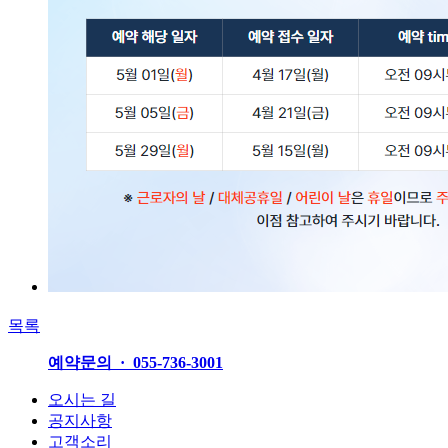
목록
예약문의 · 055-736-3001
오시는 길
공지사항
고객소리