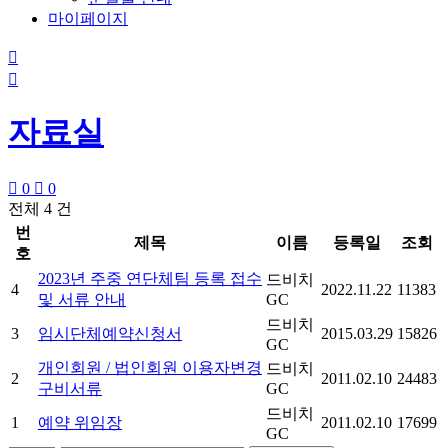
마이페이지


자료실

0

0
전체 4 건
번
제목
이름
등록일
조회
호
2023년 주중 연단체팀 등록 접수
드비치
4
2022.11.22
11383
및 서류 안내
GC
드비치
3
임시단체예약신청서
2015.03.29
15826
GC
개인회원 / 법인회원 이용자변경
드비치
2
2011.02.10
24483
구비서류
GC
드비치
1
예약 위임장
2011.02.10
17699
GC