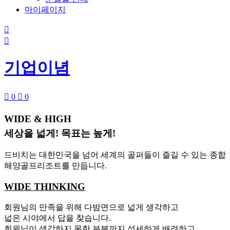
마이페이지


기업이념

0

0
WIDE & HIGH
세상을 넓게! 목표는 높게!
드비치는 대한민국을 넘어 세계의 골퍼들이 즐길 수 있는 종합
해양골프리조트를 만듭니다.
WIDE THINKING
회원님의 만족을 위해 다밤면으로 넓게 생각하고
넓은 시야에서 답을 찾습니다.
회원님이 생각하지 못한 부분까지 섬세하게 배려하고