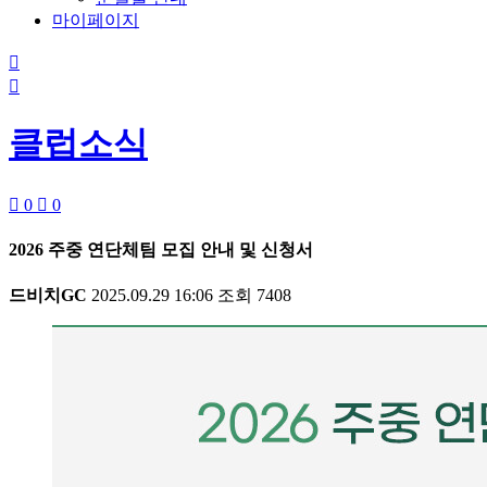
마이페이지


클럽소식

0

0
2026 주중 연단체팀 모집 안내 및 신청서
드비치GC
2025.09.29 16:06
조회
7408