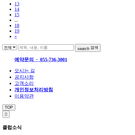
13
14
15
...
18
19
»
검색
search
예약문의 · 055-736-3001
오시는 길
공지사항
고객소리
개인정보처리방침
이용약관
TOP

클럽소식