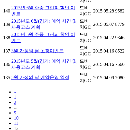
치GC
2015년 6월 주중 그린피 할인 이
드비
140
2015.05.28
9582
벤트
치GC
2015년도 6월(경기) 예약 시간 및
드비
139
2015.05.07
8779
사용코스 계획
치GC
2015년 5월 주중 그린피 할인 이
드비
138
2015.04.22
9346
벤트
치GC
드비
5월 가정의 달 초청이벤트
137
2015.04.16
8522
치GC
2015년도 5월(경기) 예약 시간 및
드비
136
2015.04.16
7566
사용코스 계획
치GC
드비
5월 가정의 달 예약운영 일정
135
2015.04.09
7080
치GC
«
1
2
...
9
10
11
12