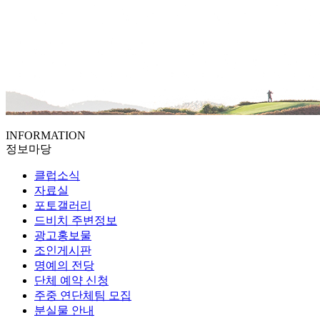
INFORMATION
정보마당
클럽소식
자료실
포토갤러리
드비치 주변정보
광고홍보물
조인게시판
명예의 전당
단체 예약 신청
주중 연단체팀 모집
분실물 안내