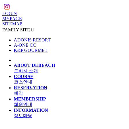
LOGIN
MYPAGE
SITEMAP
FAMILY SITE

ADONIS RESORT
A-ONE CC
K&P GOURMET
ABOUT DEBEACH
드비치 소개
COURSE
코스안내
RESERVATION
예약
MEMBERSHIP
회원안내
INFORMATION
정보마당