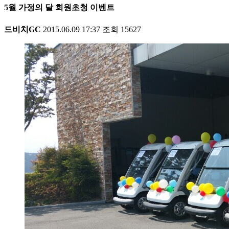
5월 가정의 달 회원초청 이벤트
드비치GC
2015.06.09 17:37
조회
15627