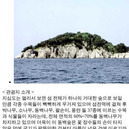
< 관광지 소개 >
지심도는 멀리서 보면 섬 전체가 하나의 거대한 숲으로 보일
만큼 각종 수목들이 빽빽하게 우거져 있으며 섬전역에 걸쳐 후
박나무, 소나무, 동백나무, 팔손이, 풍란 들 37종에 이르는 수목
과 식물들이 자라는데, 전체 면적의 60%~70%를 동백나무가
차지하고 있으며 더욱이 이 동백숲은 꽃 장수들의 손이 타지
않은 덕에 굵기가 팔뚝만한 것부터 아름이 넘은 것에 이르기까