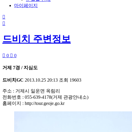
마이페이지


드비치 주변정보

0

0
거제 7경 / 지심도
드비치GC
2013.10.25 20:13
조회
19603
주소 : 거제시 일운면 옥림리
전화번호 : 055-639-4178(거제 관광안내소)
홈페이지 : http://tour.geoje.go.kr